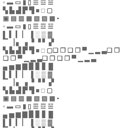
▫ ▬ ▭ ▮ ▯ ☰ ☲ ☱
▚ ▙ ▟ ▛ ▜ ■ □ ▢
▣ ▤ ▥ ▦ ▧ ▨ ▩ ▪
▫ ▬ ▭ ▮ ▯ ☰ ☲ ☱
▌ ▍ ▎ ▏ ▐ ░ ▒ ▓
▔ ▕ ▖ ▗ ▝ ▝ ▘ ▞
▚ ▙ ▟ ▛ ▜ ■ □ ▢❏ ❐ ❑ ❒ ▀ ▁ ▂ ▃❏ ❐
❑ ❒ ▀ ▁ ▂ ▃❏ ❐ ❑ ❒ ▀ ▁ ▂ ▃
▄ ▅ ▆ ▇ ▉ ▊ ▋ █
▌ ▍ ▎ ▏ ▐ ░ ▒ ▓
▔ ▕ ▖ ▗ ▝ ▝ ▘ ▞
▚ ▙ ▟ ▛ ▜ ■ □ ▢
▣ ▤ ▥ ▦ ▧ ▨ ▩ ▪
▫ ▬ ▭ ▮ ▯ ☰ ☲ ☱
▄ ▅ ▆ ▇ ▉ ▊ ▋ █
▌ ▍ ▎ ▏ ▐ ░ ▒ ▓