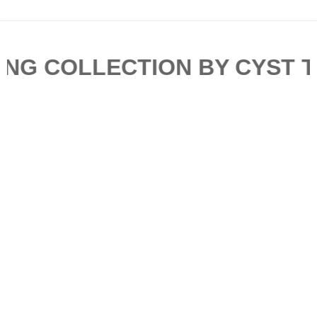
OLLECTION BY CYST TURD A